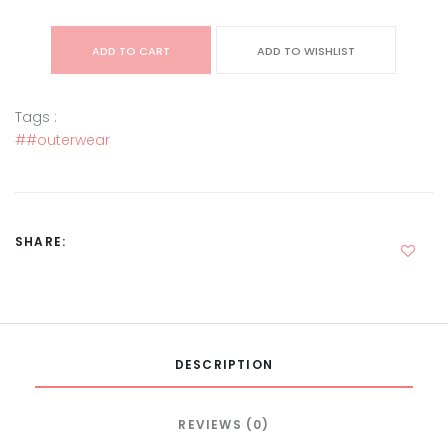
ADD TO CART
ADD TO WISHLIST
Tags :
##outerwear
SHARE:
DESCRIPTION
REVIEWS (0)