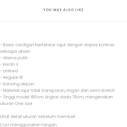
YOU MAY ALSO LIKE
- Basic cardigan bertekstur rajut dengan stripes kontras
sebagai aksen
- Warna putih
- Kerah V
- Unlined
- Regular fit
- Kancing depan
- Material rajut tidak transparan, ringan dan semi stretch
- Tinggi model 180cm, lingkar dada 79cm, mengenakan
ukuran One size
Lihat detail ukuran sebelum membeli
Cuci menggunakan tangan