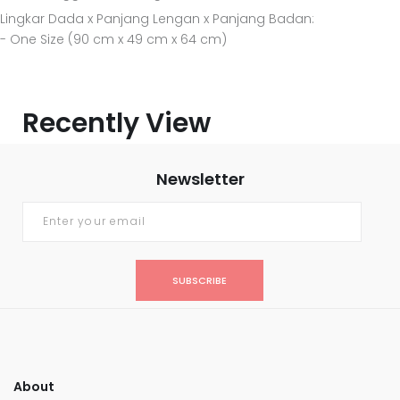
Lingkar Dada x Panjang Lengan x Panjang Badan:
- One Size (90 cm x 49 cm x 64 cm)
Recently View
Newsletter
SUBSCRIBE
About