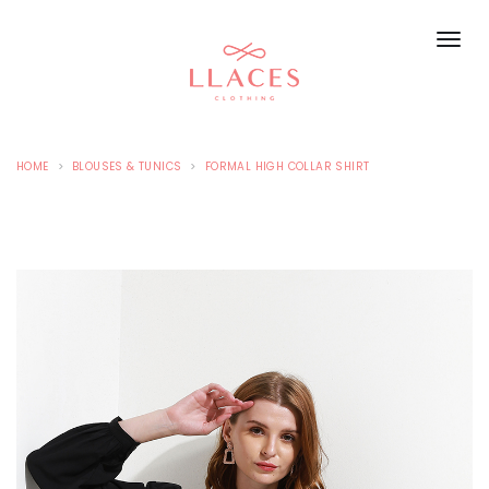
HOME
BLOUSES & TUNICS
FORMAL HIGH COLLAR SHIRT