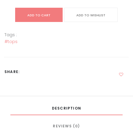
ADD TO CART
ADD TO WISHLIST
Tags :
#tops
SHARE:
DESCRIPTION
REVIEWS (0)