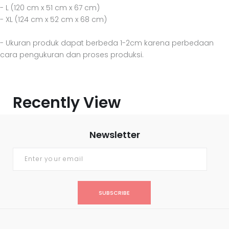
- L (120 cm x 51 cm x 67 cm)
- XL (124 cm x 52 cm x 68 cm)
- Ukuran produk dapat berbeda 1-2cm karena perbedaan
cara pengukuran dan proses produksi.
Recently View
Newsletter
SUBSCRIBE