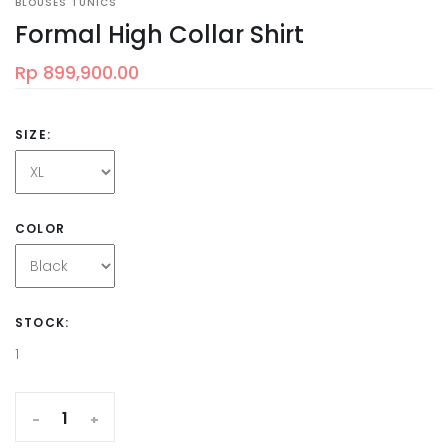
BLOUSES TUNICS
Formal High Collar Shirt
Rp 899,900.00
SIZE:
COLOR
STOCK:
1
-
+