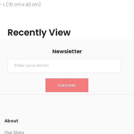
- L (70 cm x 43 cm)
Recently View
Newsletter
SUBSCRIBE
About
Our Story